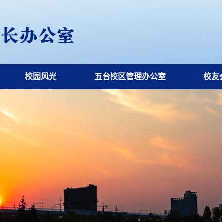
校园风光
五台校区管理办公室
校友