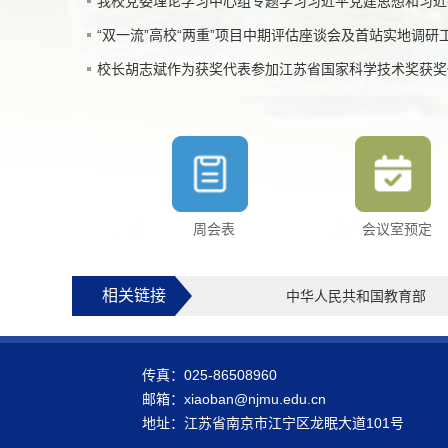
我校党委理论学习中心组专题学习习近平党建思想和习近平总
“双一流”高校“两重”项目中期评估座谈会及首站实地调研工作
校长胡志斌作为获奖代表参加江苏省国家科学技术奖获奖
周会表
会议室预定
相关链接
中华人民共和国教育部
传真：025-86508960
邮箱：xiaoban@njmu.edu.cn
地址：江苏省南京市江宁区龙眠大道101号