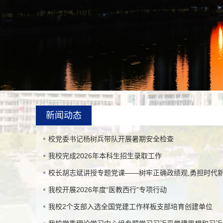
新闻动态
校党委书记杨树兵带队开展暑期安全检查
我校完成2026年本科生招生录取工作
校长胡志斌讲授专题党课——树牢正确政绩观,勇担时代
我校开展2026年度“医教西行”专项行动
我校2个支部入选全国党建工作样板支部培育创建单位