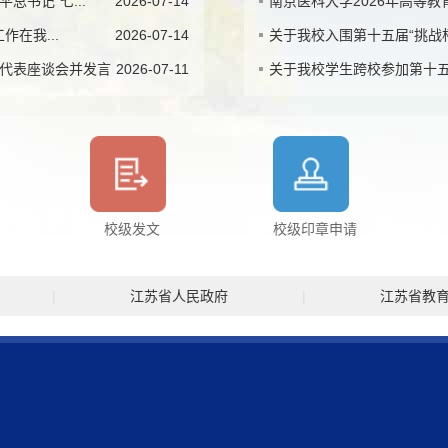
书记“七...
2026-07-14
南京医科大学2026年高等
在我...
2026-07-14
关于我校入围第十五届“挑战
代表座谈会并发言
2026-07-11
关于我校学生跨校参加第十五届
校级发文
校级印章申请
|
江苏省人民政府
|
江苏省教